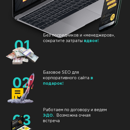
Без посредников и «менеджеров»,
сократите затраты
вдвое!
Базовое SEO для
корпоративного сайта
в
подарок!
Работаем по договору и ведем
ЭДО.
Возможна очная
встреча