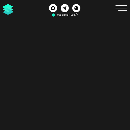
На связи 24/7