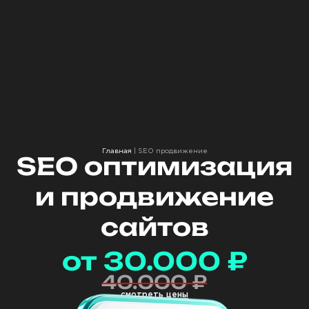
Главная
|
SEO продвижение
SEO оптимизация
и продвижение
сайтов
от 30.000 ₽
40.000 ₽
смотреть цены