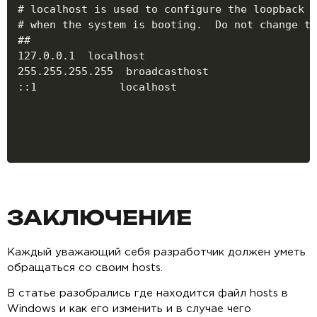
# localhost is used to configure the loopback i
# when the system is booting.  Do not change th
##

127.0.0.1  localhost

255.255.255.255  broadcasthost

::1             localhost
ЗАКЛЮЧЕНИЕ
Каждый уважающий себя разработчик должен уметь
обращаться со своим hosts.
В статье разобрались где находится файл hosts в
Windows и как его изменить и в случае чего