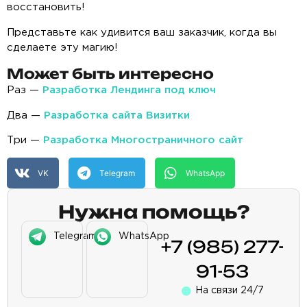
восстановить!
Представьте как удивится ваш заказчик, когда вы
сделаете эту магию!
Может быть интересно
Раз —
Разработка Лендинга под ключ
Два —
Разработка сайта Визитки
Три —
Разработка Многостраничного сайт
VK
Telegram
WhatsApp
Нужна помощь?
Telegram
WhatsApp
+7 (985) 277-
91-53
На связи 24/7