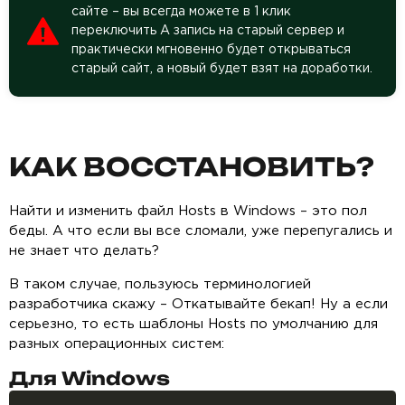
сайте – вы всегда можете в 1 клик
переключить А запись на старый сервер и
практически мгновенно будет открываться
старый сайт, а новый будет взят на доработки.
КАК ВОССТАНОВИТЬ?
Найти и изменить файл Hosts в Windows – это пол
беды. А что если вы все сломали, уже перепугались и
не знает что делать?
В таком случае, пользуюсь терминологией
разработчика скажу – Откатывайте бекап! Ну а если
серьезно, то есть шаблоны Hosts по умолчанию для
разных операционных систем:
Для Windows