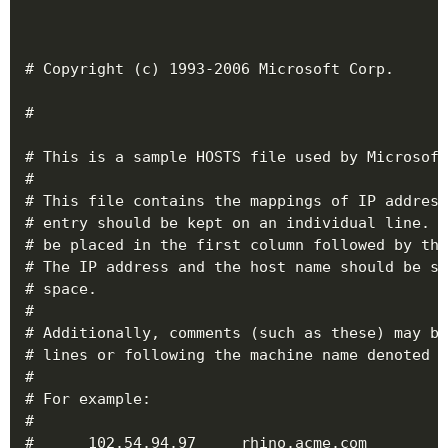
# Copyright (c) 1993-2006 Microsoft Corp.

#

# This is a sample HOSTS file used by Microsoft
#

# This file contains the mappings of IP address
# entry should be kept on an individual line. T
# be placed in the first column followed by the
# The IP address and the host name should be se
# space.

#

# Additionally, comments (such as these) may be
# lines or following the machine name denoted b
#

# For example:

#

#      102.54.94.97     rhino.acme.com         