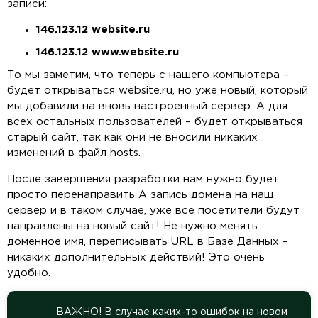
записи:
146.123.12 website.ru
146.123.12 www.website.ru
То мы заметим, что теперь с нашего компьютера –
будет открываться website.ru, но уже новый, который
мы добавили на вновь настроенный сервер. А для
всех остальных пользователей – будет открываться
старый сайт, так как они не вносили никаких
изменений в файл hosts.
После завершения разработки нам нужно будет
просто перенаправить А запись домена на наш
сервер и в таком случае, уже все посетители будут
направлены на новый сайт! Не нужно менять
доменное имя, переписывать URL в Базе Данных –
никаких дополнительных действий! Это очень
удобно.
ВАЖНО! В случае каких-то ошибок на новом